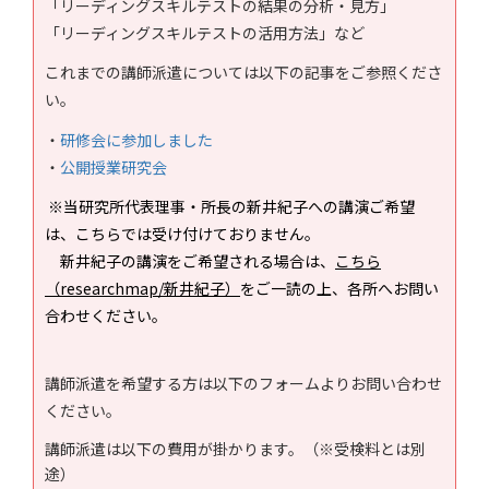
「リーディングスキルテストの結果の分析・見方」
「リーディングスキルテストの活用方法」など
これまでの講師派遣については以下の記事をご参照くださ
い。
・
研修会に参加しました
・
公開授業研究会
※当研究所代表理事・所長の新井紀子への講演ご希望
は、こちらでは受け付けておりません。
新井紀子の講演をご希望される場合は、
こちら
（researchmap/新井紀子）
をご一読の上、各所へお問い
合わせください。
講師派遣を希望する方は以下のフォームよりお問い合わせ
ください。
講師派遣は以下の費用が掛かります。（※受検料とは別
途）