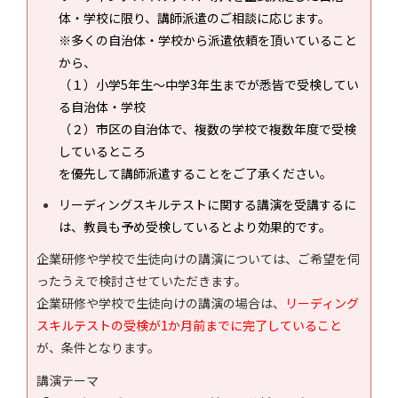
体・学校に限り、講師派遣のご相談に応じます。
※多くの自治体・学校から派遣依頼を頂いていること
から、
（１）小学5年生～中学3年生までが悉皆で受検してい
る自治体・学校
（２）市区の自治体で、複数の学校で複数年度で受検
しているところ
を優先して講師派遣することをご了承ください。
リーディングスキルテストに関する講演を受講するに
は、教員も予め受検しているとより効果的です。
企業研修や学校で生徒向けの講演については、ご希望を伺
ったうえで検討させていただきます。
企業研修や学校で生徒向けの講演の場合は、
リーディング
スキルテストの受検が1か月前までに完了していること
が、条件となります。
講演テーマ