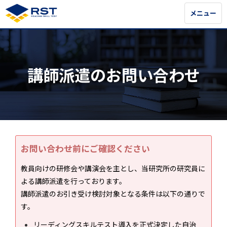
メニュー
メニュー
講師派遣のお問い合わせ
お問い合わせ前にご確認ください
教員向けの研修会や講演会を主とし、当研究所の研究員に
よる講師派遣を行っております。
講師派遣のお引き受け検討対象となる条件は以下の通りで
す。
リーディングスキルテスト導入を正式決定した自治