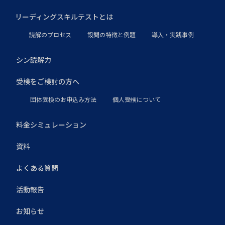
リーディングスキルテストとは
読解のプロセス
設問の特徴と例題
導入・実践事例
シン読解力
受検をご検討の方へ
団体受検のお申込み方法
個人受検について
料金シミュレーション
資料
よくある質問
活動報告
お知らせ