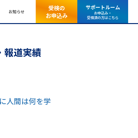
サポートルーム
受検の
お知らせ
お申込み・
お申込み
受検済の方はこちら
・報道実績
代に人間は何を学