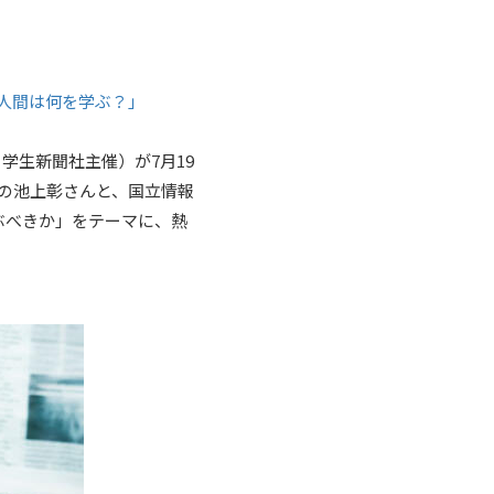
に人間は何を学ぶ？」
学生新聞社主催）が7月19
の池上彰さんと、国立情報
ぶべきか」をテーマに、熱