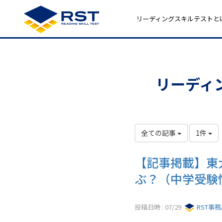
リーディングスキルテストと
リーディ
全ての記事
1件
【記事掲載】東
ぶ？（中学受験
投稿日時 : 07/29
RST事