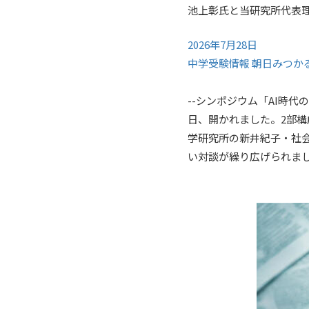
池上彰氏と当研究所代表
2026年7月28日
中学受験情報 朝日みつか
--シンポジウム「AI時
日、開かれました。2部
学研究所の新井紀子・社
い対談が繰り広げられま