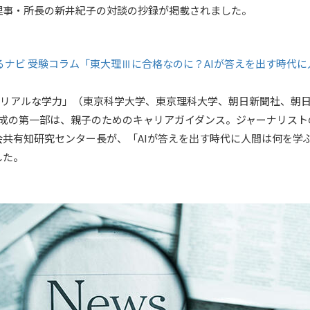
理事・所長の新井紀子の対談の抄録が掲載されました。
るナビ 受験コラム「東大理Ⅲに合格なのに？AIが答えを出す時代
代のリアルな学力」（東京科学大学、東京理科大学、朝日新聞社、朝日
構成の第一部は、親子のためのキャリアガイダンス。ジャーナリスト
会共有知研究センター長が、「AIが答えを出す時代に人間は何を学
した。