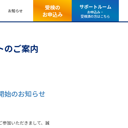
サポートルーム
受検の
お知らせ
お申込み・
お申込み
受検済の方はこちら
トのご案内
信開始のお知らせ
でご参加いただきまして、誠