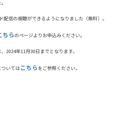
た。
ンド配信の視聴ができるようになりました（無料）。
こちら
のページよりお申込みください。
2024年11月30日までとなります。
こちら
については
をご参照ください。