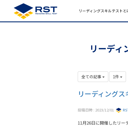
リーディングスキルテストと
リーディ
全ての記事
1件
リーディングスキ
投稿日時 : 2023/12/01
R
11月26日に開催したリ