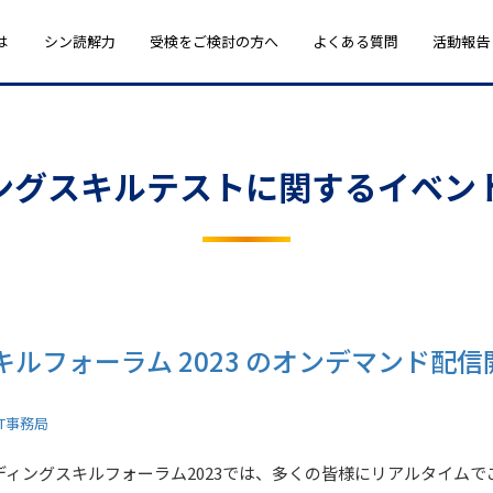
は
シン読解力
受検をご検討の方へ
よくある質問
活動報告
ングスキルテストに関するイベン
ルフォーラム 2023 のオンデマンド配
ST事務局
ーディングスキルフォーラム2023では、多くの皆様にリアルタイム