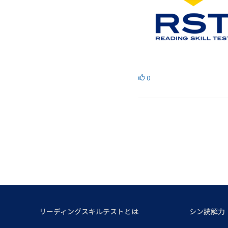
0
リーディングスキルテストとは
シン読解力