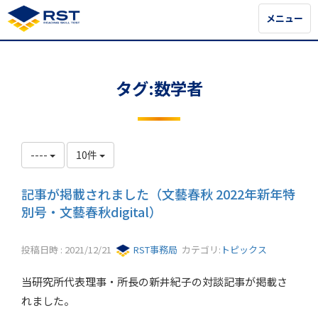
メニュー
メニュー
タグ:数学者
----
10件
記事が掲載されました（文藝春秋 2022年新年特
別号・文藝春秋digital）
投稿日時 : 2021/12/21
RST事務局
カテゴリ:
トピックス
当研究所代表理事・所長の新井紀子の対談記事が掲載さ
れました。