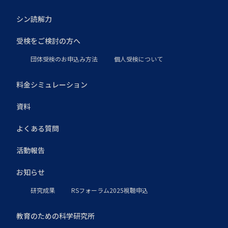
シン読解力
受検をご検討の方へ
団体受検のお申込み方法
個人受検について
料金シミュレーション
資料
よくある質問
活動報告
お知らせ
研究成果
RSフォーラム2025視聴申込
教育のための科学研究所