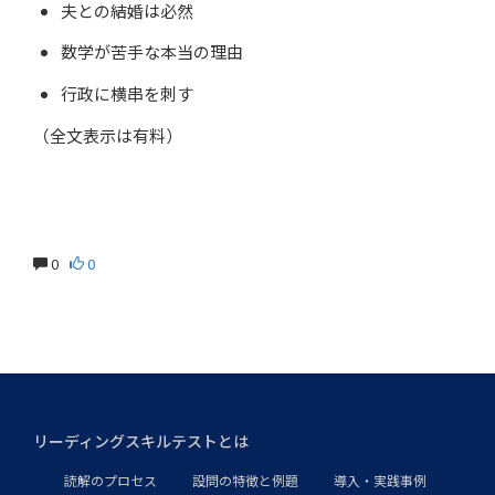
夫との結婚は必然
数学が苦手な本当の理由
行政に横串を刺す
（全文表示は有料）
0
0
リーディングスキルテストとは
読解のプロセス
設問の特徴と例題
導入・実践事例