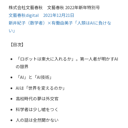
株式会社文藝春秋 文藝春秋 2022年新年特別号
文藝春秋digital 2021年12月21日
新井紀子（数学者）×有働由美子「人類はAIに負けな
い」
【目次】
「ロボットは東大に入れるか」。第一人者が明かすAI
の限界
「AI」と「AI技術」
AIは「世界を変えるのか」
高校時代の夢は外交官
科学者は少し嘘をつく
人の話は全然聞かない