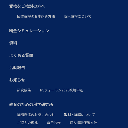
受検をご検討の方へ
団体受検のお申込み方法
個人受検について
料金シミュレーション
資料
よくある質問
活動報告
お知らせ
研究成果
RSフォーラム2025視聴申込
教育のための科学研究所
講師派遣のお問い合わせ
取材・講演について
ご協力の御礼
電子公告
個人情報保護方針