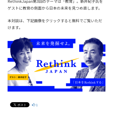
RethinkJapan第3回のテーマは「教育」。新井紀子氏を
ゲストに教育の側面から日本の未来を見つめ直します。
本対談は、下記画像をクリックすると無料でご覧いただ
けます。
1