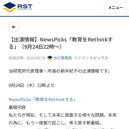
メニュー
メニュー
【出演情報】NewsPicks「教育をRethinkす
る」（9月24日22時～）
投稿日時 : 2020/09/24
RST事務局
カテゴリ:
トピックス
当研究所代表理事・所長の新井紀子の出演情報です。
9月24日（木）22時より
NewsPicks「教育をRethinkする」
番組内容
私たちが現在、そして未来に直面する様々な問題。未来
の為に、もう一度掘り起こし、考え直す新番組。