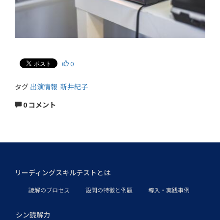
0
タグ
出演情報
新井紀子
0 コメント
リーディングスキルテストとは
読解のプロセス
設問の特徴と例題
導入・実践事例
シン読解力