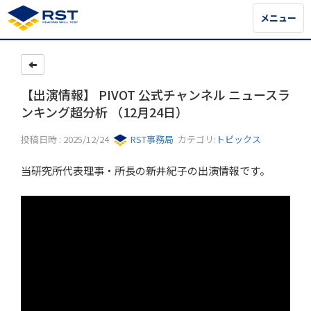
メニュー
メニュー
【出演情報】 PIVOT 公式チャンネル ニュースラ
ンキング超分析 （12月24日）
投稿日時 : 2025/12/24
RST事務局
カテゴリ:
トピックス
当研究所代表理事・所長の新井紀子の出演情報です。