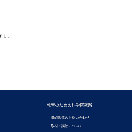
げます。
教育のための科学研究所
講師派遣のお問い合わせ
取材・講演について