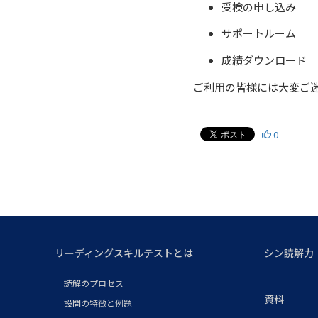
受検の申し込み
サポートルーム
成績ダウンロード
ご利用の皆様には大変ご
0
リーディングスキルテストとは
シン読解力
読解のプロセス
資料
設問の特徴と例題