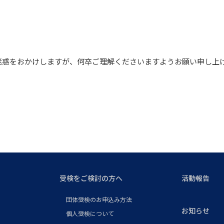
迷惑をおかけしますが、何卒ご理解くださいますようお願い申し上
受検をご検討の方へ
活動報告
団体受検のお申込み方法
お知らせ
個人受検について