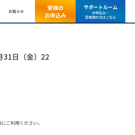
サポートルーム
受検の
お知らせ
お申込み・
お申込み
受検済の方はこちら
31日（金）22
後にご利用ください。