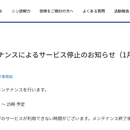
は
シン読解力
受検をご検討の方へ
よくある質問
活動報告
ナンスによるサービス停止のお知らせ（1月
ST事務局
メンテナンスを行います。
 ～ 25時 予定
下のサービスが利用できない時間がございます。メンテナンス終了