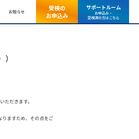
サポートルーム
受検の
お知らせ
お申込み・
お申込み
受検済の方はこちら
））
ていただきます。
なりますため、その点をご