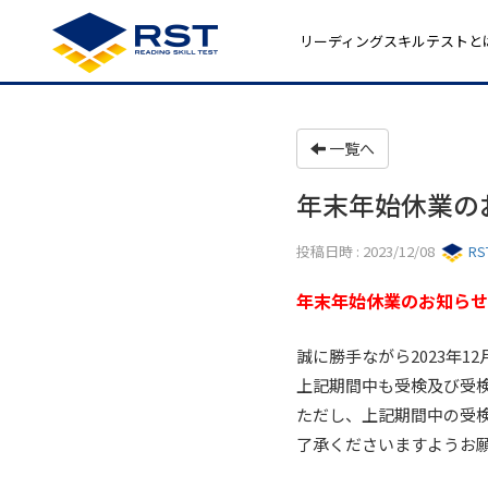
リーディングスキルテストと
一覧へ
年末年始休業のお
投稿日時 : 2023/12/08
R
年末年始休業のお知らせ（
誠に勝手ながら2023年1
上記期間中も受検及び受
ただし、上記期間中の受
了承くださいますようお