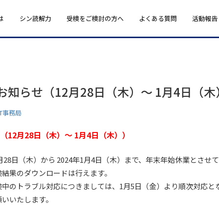
は
シン読解力
受検をご検討の方へ
よくある質問
活動報告
知らせ（12月28日（木）～ 1月4日（木
ST事務局
12月28日（木）～ 1月4日（木））
2月28日（木）から 2024年1月4日（木）まで、年末年始休業とさせ
検結果のダウンロードは行えます。
検中のトラブル対応につきましては、1月5日（金）より順次対応と
願いいたします。