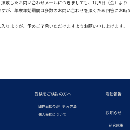
頂戴したお問い合わせメールにつきましても、1月5日（金）より
ますが、年末年始期間は多数のお問い合わせを頂くため回答にお時
れ入りますが、予めご了承いただけますようお願い申し上げます。
受検をご検討の方へ
活動報告
団体受検のお申込み方法
お知らせ
個人受検について
研究成果