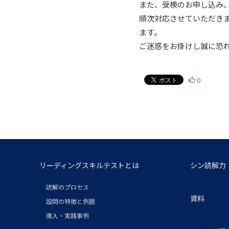
また、受検のお申し込み、
順次対応させていただき
ます。
ご迷惑をお掛けし誠に恐
0
リーディングスキルテストとは
シン読解力
読解のプロセス
資料
設問の特徴と例題
導入・実践事例