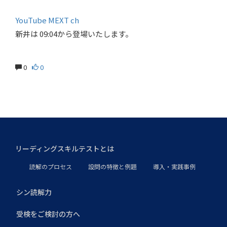
YouTube MEXT ch
新井は 09:04から登場いたします。
0
0
リーディングスキルテストとは
読解のプロセス
設問の特徴と例題
導入・実践事例
シン読解力
受検をご検討の方へ