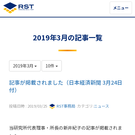
メニュー
メニュー
2019年3月の記事一覧
2019年3月
10件
記事が掲載されました（日本経済新聞 3月24日
付）
投稿日時 : 2019/03/25
RST事務局
カテゴリ:
ニュース
当研究所代表理事・所長の新井紀子の記事が掲載されま