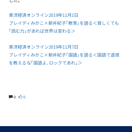
した。
東洋経済オンライン2019年11月1日
ブレイディみかこ×新井紀子｢教育｣を語る＜貧しくても
｢読む力｣があれば世界は変わる＞
東洋経済オンライン2019年11月7日
ブレイディみかこ×新井紀子｢国語｣を語る＜国語で道徳
を教えるな｢国語よ､ロックであれ｣＞
0
0