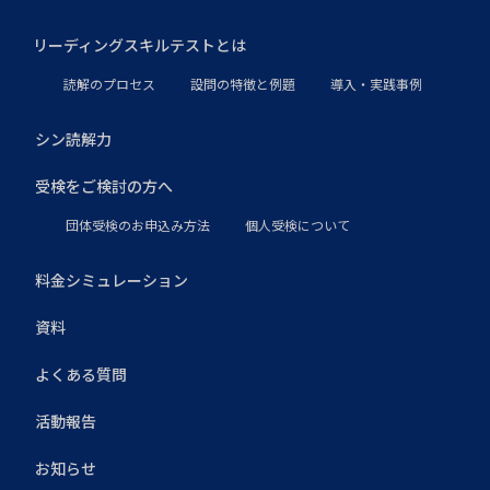
リーディングスキルテストとは
読解のプロセス
設問の特徴と例題
導入・実践事例
シン読解力
受検をご検討の方へ
団体受検のお申込み方法
個人受検について
料金シミュレーション
資料
よくある質問
活動報告
お知らせ