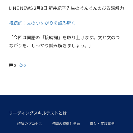
LINE NEWS 2月8日 新井紀子先生のぐんぐんのびる読解力
接続詞：文のつながりを読み解く
「今回は国語の『接続詞』を取り上げます。文と文のつ
ながりを、しっかり読み解きましょう。」
0
0
リーディングスキルテストとは
読解のプロセス
設問の特徴と例題
導入・実践事例