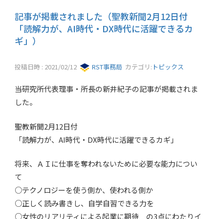
記事が掲載されました（聖教新聞2月12日付
「読解力が、AI時代・DX時代に活躍できるカ
ギ」）
投稿日時 : 2021/02/12
RST事務局
カテゴリ:
トピックス
当研究所代表理事・所長の新井紀子の記事が掲載されま
した。
聖教新聞2月12日付
「読解力が、AI時代・DX時代に活躍できるカギ」
将来、ＡＩに仕事を奪われないために必要な能力につい
て
○テクノロジーを使う側か、使われる側か
○正しく読み書きし、自学自習できる力を
○女性のリアリティによる起業に期待 の3点にわたりイ