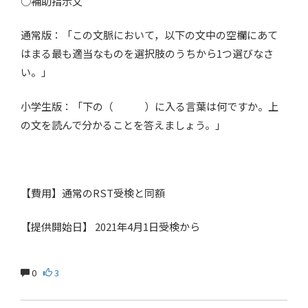
○補助指示文
通常版：「この文脈において，以下の文中の空欄にあて
はまる最も適当なものを選択肢のうちから1つ選びなさ
い。」
小学生版：「下の（ ）に入る言葉は何ですか。上
の文を読んで分かることを答えましょう。」
【費用】通常のRST受検と同額
【提供開始日】 2021年4月1日受検から
0
3