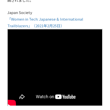
開されました。
Japan Society
「Women in Tech: Japanese & International
Trailblazers」（2021年2月25日）