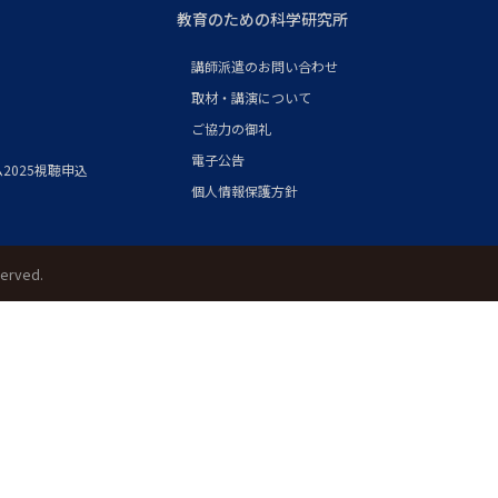
教育のための科学研究所
講師派遣のお問い合わせ
取材・講演について
ご協力の御礼
電子公告
2025視聴申込
個人情報保護方針
served.