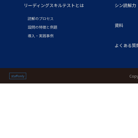
リーディングスキルテストとは
シン読解力
読解のプロセス
資料
設問の特徴と例題
導入・実践事例
よくある質
Copy
staff only