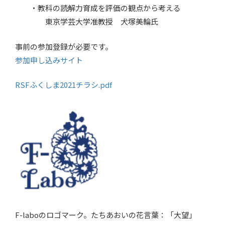
・教科の読解力育成を評価の観点から考える
東京学芸大学准教授 犬塚美輪氏
事前の参加登録が必要です。
参加申し込みサイト
RSFふくしま2021チラシ.pdf
F-laboのロゴマーク。たちあおいの花言葉：「大望」