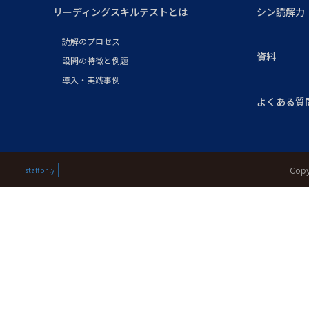
リーディングスキルテストとは
シン読解力
読解のプロセス
資料
設問の特徴と例題
導入・実践事例
よくある質
Copy
staff only