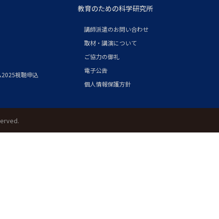
教育のための科学研究所
講師派遣のお問い合わせ
取材・講演について
ご協力の御礼
電子公告
2025視聴申込
個人情報保護方針
served.