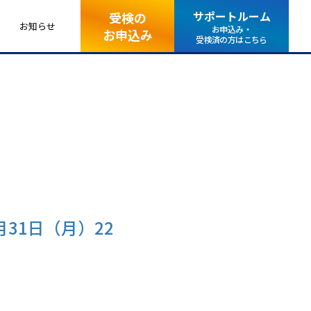
サポートルーム
受検の
お知らせ
お申込み・
お申込み
受検済の方はこちら
31日（月）22