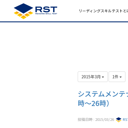
リーディングスキルテストと
2015年3月
1件
システムメンテ
時～26時）
投稿日時 : 2015/03/26
R