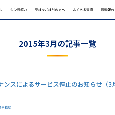
は
シン読解力
受検をご検討の方へ
よくある質問
活動報告
2015年3月の記事一覧
ナンスによるサービス停止のお知らせ（3月
ST事務局