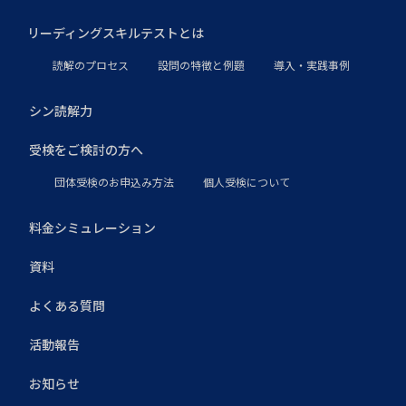
リーディングスキルテストとは
読解のプロセス
設問の特徴と例題
導入・実践事例
シン読解力
受検をご検討の方へ
団体受検のお申込み方法
個人受検について
料金シミュレーション
資料
よくある質問
活動報告
お知らせ