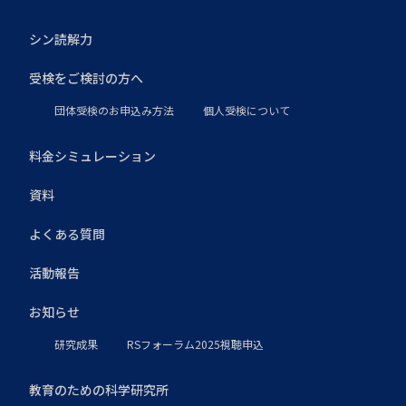
シン読解力
受検をご検討の方へ
団体受検のお申込み方法
個人受検について
料金シミュレーション
資料
よくある質問
活動報告
お知らせ
研究成果
RSフォーラム2025視聴申込
教育のための科学研究所