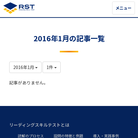
メニュー
メニュー
2016年1月の記事一覧
2016年1月
1件
記事がありません。
リーディングスキルテストとは
読解のプロセス
設問の特徴と例題
導入・実践事例