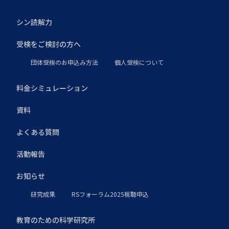
シン読解力
受検をご検討の方へ
団体受検のお申込み方法
個人受検について
料金シミュレーション
資料
よくある質問
活動報告
お知らせ
研究成果
RSフォーラム2025視聴申込
教育のための科学研究所