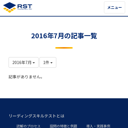
メニュー
メニュー
2016年7月の記事一覧
2016年7月
1件
記事がありません。
リーディングスキルテストとは
読解のプロセス
設問の特徴と例題
導入・実践事例