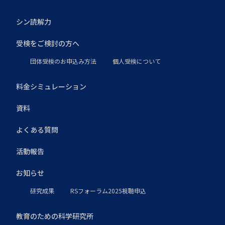
シン読解力
受検をご検討の方へ
団体受検のお申込み方法
個人受検について
料金シミュレーション
資料
よくある質問
活動報告
お知らせ
研究成果
RSフォーラム2025視聴申込
教育のための科学研究所