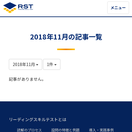
メニュー
メニュー
2018年11月の記事一覧
2018年11月
1件
記事がありません。
リーディングスキルテストとは
読解のプロセス
設問の特徴と例題
導入・実践事例