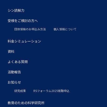
シン読解力
受検をご検討の方へ
団体受検のお申込み方法
個人受検について
料金シミュレーション
資料
よくある質問
活動報告
お知らせ
研究成果
RSフォーラム2025視聴申込
教育のための科学研究所