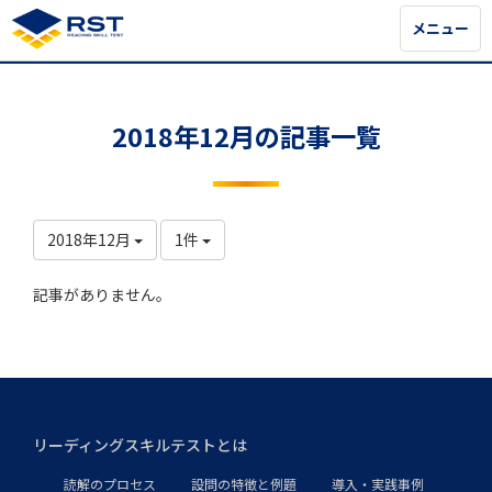
メニュー
メニュー
2018年12月の記事一覧
2018年12月
1件
記事がありません。
リーディングスキルテストとは
読解のプロセス
設問の特徴と例題
導入・実践事例