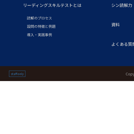
リーディングスキルテストとは
シン読解力
読解のプロセス
資料
設問の特徴と例題
導入・実践事例
よくある質
Copy
staff only