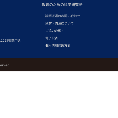
教育のための科学研究所
講師派遣のお問い合わせ
取材・講演について
ご協力の御礼
電子公告
2025視聴申込
個人情報保護方針
served.