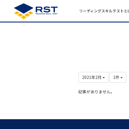
リーディングスキルテストと
2021年2月
1件
記事がありません。