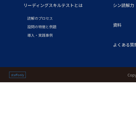
リーディングスキルテストとは
シン読解力
読解のプロセス
資料
設問の特徴と例題
導入・実践事例
よくある質
Copy
staff only