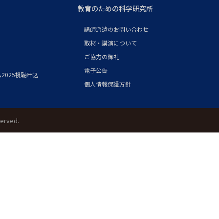
教育のための科学研究所
講師派遣のお問い合わせ
取材・講演について
ご協力の御礼
電子公告
2025視聴申込
個人情報保護方針
served.