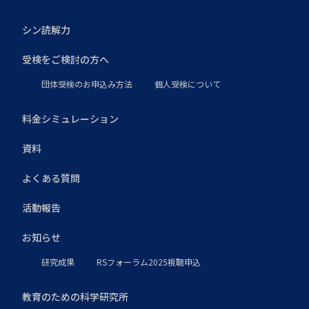
シン読解力
受検をご検討の方へ
団体受検のお申込み方法
個人受検について
料金シミュレーション
資料
よくある質問
活動報告
お知らせ
研究成果
RSフォーラム2025視聴申込
教育のための科学研究所