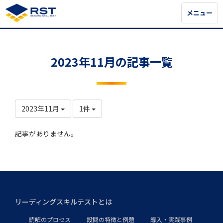
メニュー
メニュー
2023年11月の記事一覧
2023年11月
1件
記事がありません。
リーディングスキルテストとは
読解のプロセス
設問の特徴と例題
導入・実践事例