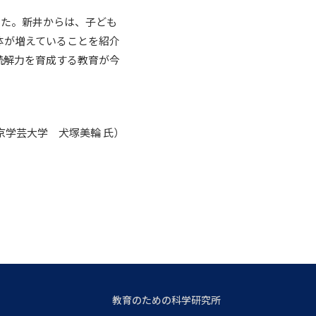
した。新井からは、子ども
体が増えていることを紹介
読解力を育成する教育が今
京学芸大学 犬塚美輪 氏）
教育のための科学研究所