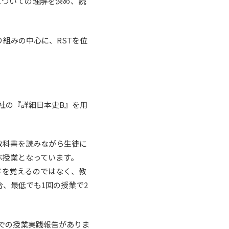
についての理解を深め、読
組みの中心に、RSTを位
社の『詳細日本史B』を用
教科書を読みながら生徒に
ぶ授業となっています。
ドを覚えるのではなく、教
、最低でも1回の授業で2
校での授業実践報告がありま