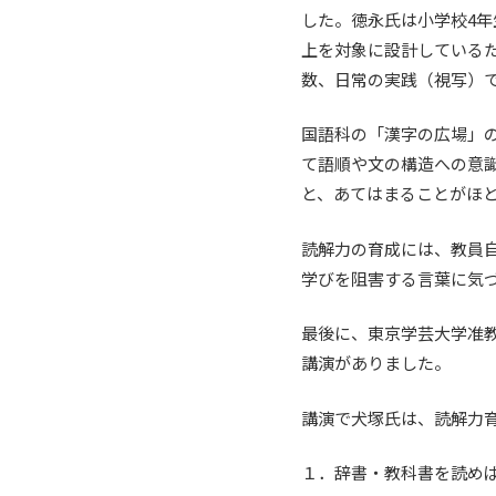
した。徳永氏は小学校4年
上を対象に設計している
数、日常の実践（視写）
国語科の「漢字の広場」
て語順や文の構造への意識
と、あてはまることがほ
読解力の育成には、教員
学びを阻害する言葉に気
最後に、東京学芸大学准教
講演がありました。
講演で犬塚氏は、読解力
１．辞書・教科書を読め