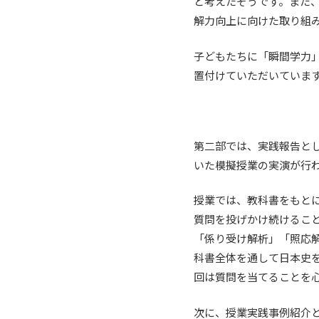
と考えたそうです。また、
解力向上に向けた取り組
子どもたちに「瞬間学力
置付けていただいていま
第二部では、実践報告とし
いた模擬授業の実演が行
授業では、教科書をもと
質問を投げかけ続けるこ
「係り受け解析」「照応
科書全体を通して日本史を
回は質問を当てることを
次に、授業実践事例紹介と