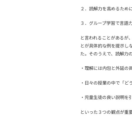
２．読解力を高めるため
３．グループ学習で言語
と言われることがあるが
とが具体的な例を提示し
た。そのうえで、読解力
・理解には内包と外延の
・日々の授業の中で「ど
・児童生徒の良い説明を
といった３つの観点が重