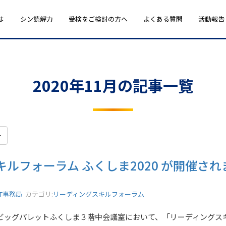
は
シン読解力
受検をご検討の方へ
よくある質問
活動報告
2020年11月の記事一覧
ルフォーラム ふくしま2020 が開催され
ST事務局
カテゴリ:
リーディングスキルフォーラム
日）にビッグパレットふくしま３階中会議室において、「リーディング