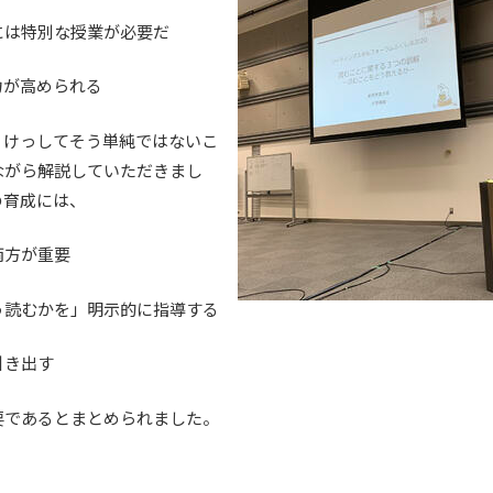
には特別な授業が必要だ
力が高められる
、けっしてそう単純ではないこ
ながら解説していただきまし
の育成には、
両方が重要
う読むかを」明示的に指導する
引き出す
要であるとまとめられました。