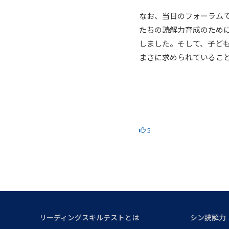
なお、当日のフォーラムで
たちの読解力育成のため
しました。そして、子ど
まさに求められているこ
5
リーディングスキルテストとは
シン読解力