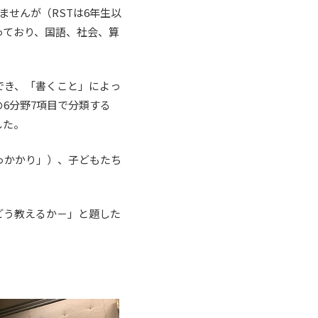
ませんが（RSTは6年生以
っており、国語、社会、算
でき、「書くこと」によっ
6分野7項目で分類する
した。
っかかり」）、子どもたち
どう教えるか－」と題した