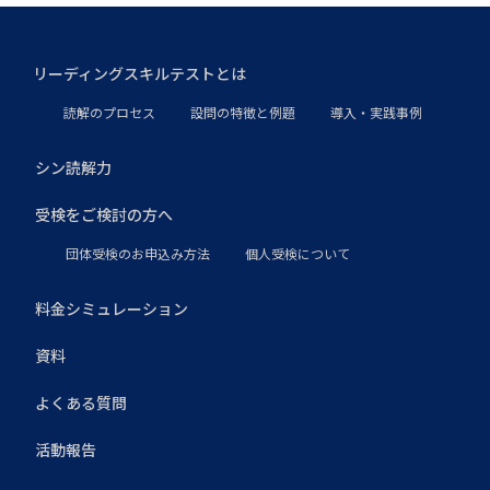
リーディングスキルテストとは
読解のプロセス
設問の特徴と例題
導入・実践事例
シン読解力
受検をご検討の方へ
団体受検のお申込み方法
個人受検について
料金シミュレーション
資料
よくある質問
活動報告