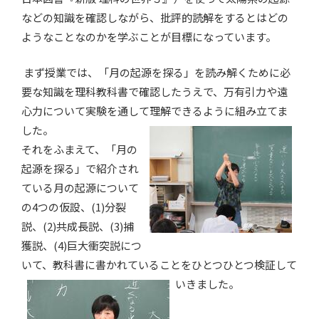
などの知識を確認しながら、批評的読解をするとはどの
ようなことなのかを学ぶことが目標になっています。
まず授業では、「月の起源を探る」を読み解くために必
要な知識を理科教科書で確認したうえで、万有引力や遠
心力について実験を通して理解できるように組み立てま
した。
それをふまえて、「月の
起源を探る」で紹介され
ている月の起源について
の4つの仮設、(1)分裂
説、(2)共成長説、(3)捕
獲説、(4)巨大衝突説につ
いて、教科書に書かれていることをひとつひとつ検証して
いきました。