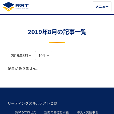
メニュー
メニュー
2019年8月の記事一覧
2019年8月
10件
記事がありません。
リーディングスキルテストとは
読解のプロセス
設問の特徴と例題
導入・実践事例