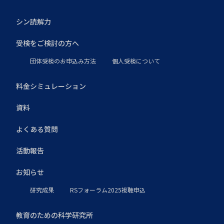
シン読解力
受検をご検討の方へ
団体受検のお申込み方法
個人受検について
料金シミュレーション
資料
よくある質問
活動報告
お知らせ
研究成果
RSフォーラム2025視聴申込
教育のための科学研究所