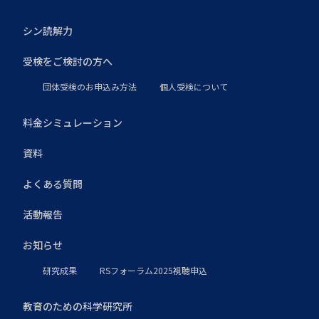
シン読解力
受検をご検討の方へ
団体受検のお申込み方法
個人受検について
料金シミュレーション
資料
よくある質問
活動報告
お知らせ
研究成果
RSフォーラム2025視聴申込
教育のための科学研究所