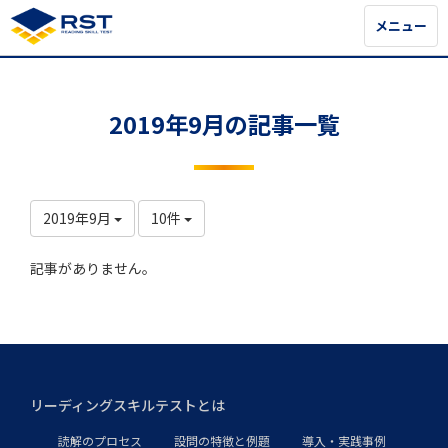
メニュー
メニュー
2019年9月の記事一覧
2019年9月
10件
記事がありません。
リーディングスキルテストとは
読解のプロセス
設問の特徴と例題
導入・実践事例