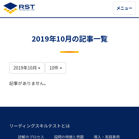
メニュー
メニュー
2019年10月の記事一覧
2019年10月
10件
記事がありません。
リーディングスキルテストとは
読解のプロセス
設問の特徴と例題
導入・実践事例