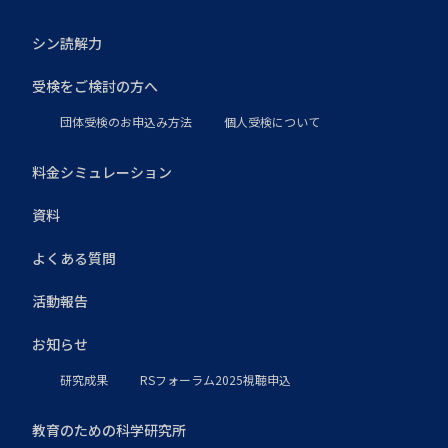
シン読解力
受検をご検討の方へ
団体受検のお申込み方法
個人受検について
料金シミュレーション
資料
よくある質問
活動報告
お知らせ
研究成果
RSフォーラム2025視聴申込
教育のための科学研究所