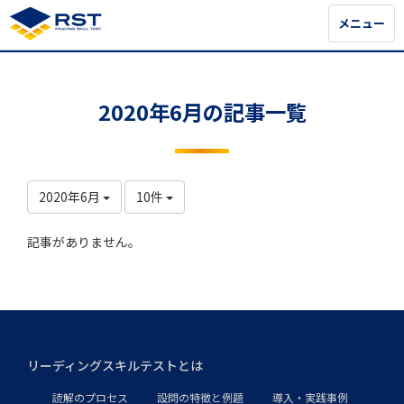
メニュー
メニュー
2020年6月の記事一覧
2020年6月
10件
記事がありません。
リーディングスキルテストとは
読解のプロセス
設問の特徴と例題
導入・実践事例