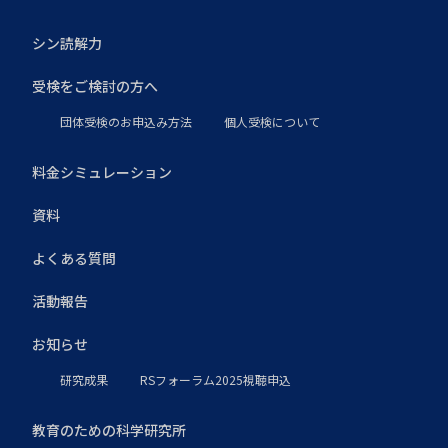
シン読解力
受検をご検討の方へ
団体受検のお申込み方法
個人受検について
料金シミュレーション
資料
よくある質問
活動報告
お知らせ
研究成果
RSフォーラム2025視聴申込
教育のための科学研究所