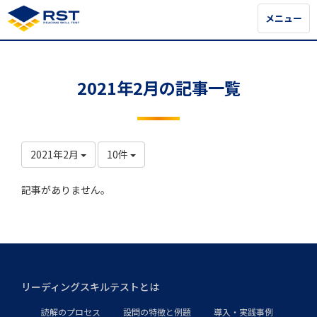
メニュー
メニュー
2021年2月の記事一覧
2021年2月
10件
記事がありません。
リーディングスキルテストとは
読解のプロセス
設問の特徴と例題
導入・実践事例