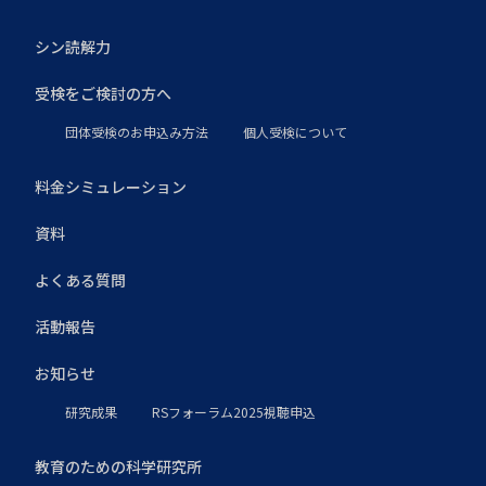
シン読解力
受検をご検討の方へ
団体受検のお申込み方法
個人受検について
料金シミュレーション
資料
よくある質問
活動報告
お知らせ
研究成果
RSフォーラム2025視聴申込
教育のための科学研究所