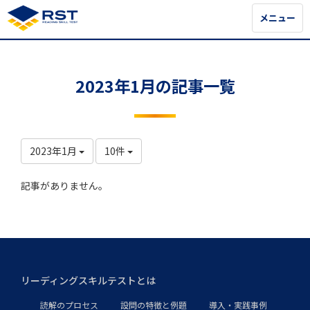
メニュー
メニュー
2023年1月の記事一覧
2023年1月
10件
記事がありません。
リーディングスキルテストとは
読解のプロセス
設問の特徴と例題
導入・実践事例