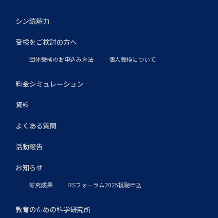
シン読解力
受検をご検討の方へ
団体受検のお申込み方法
個人受検について
料金シミュレーション
資料
よくある質問
活動報告
お知らせ
研究成果
RSフォーラム2025視聴申込
教育のための科学研究所