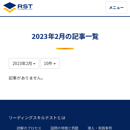
メニュー
メニュー
2023年2月の記事一覧
2023年2月
10件
記事がありません。
リーディングスキルテストとは
読解のプロセス
設問の特徴と例題
導入・実践事例