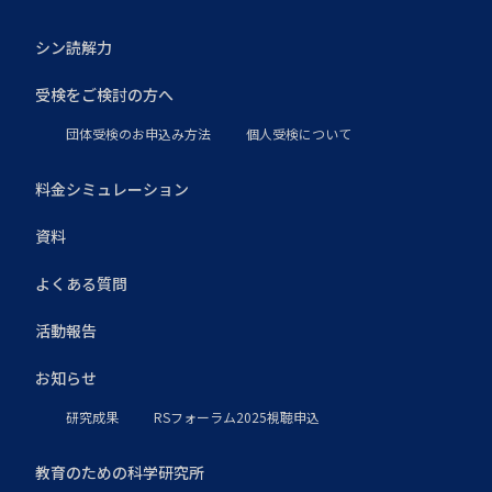
シン読解力
受検をご検討の方へ
団体受検のお申込み方法
個人受検について
料金シミュレーション
資料
よくある質問
活動報告
お知らせ
研究成果
RSフォーラム2025視聴申込
教育のための科学研究所