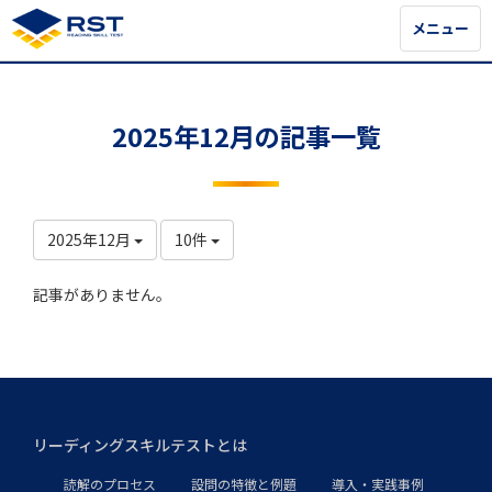
メニュー
メニュー
2025年12月の記事一覧
2025年12月
10件
記事がありません。
リーディングスキルテストとは
読解のプロセス
設問の特徴と例題
導入・実践事例