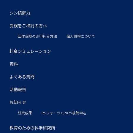
シン読解力
受検をご検討の方へ
団体受検のお申込み方法
個人受検について
料金シミュレーション
資料
よくある質問
活動報告
お知らせ
研究成果
RSフォーラム2025視聴申込
教育のための科学研究所