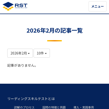
メニュー
メニュー
2026年2月の記事一覧
2026年2月
10件
記事がありません。
リーディングスキルテストとは
読解のプロセス
設問の特徴と例題
導入・実践事例