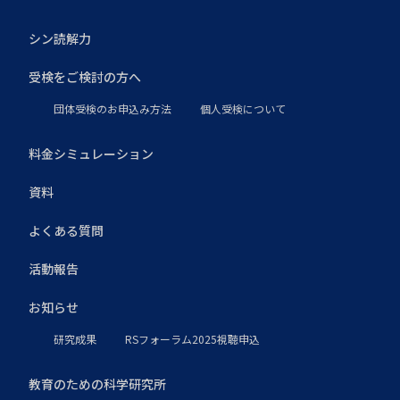
シン読解力
受検をご検討の方へ
団体受検のお申込み方法
個人受検について
料金シミュレーション
資料
よくある質問
活動報告
お知らせ
研究成果
RSフォーラム2025視聴申込
教育のための科学研究所