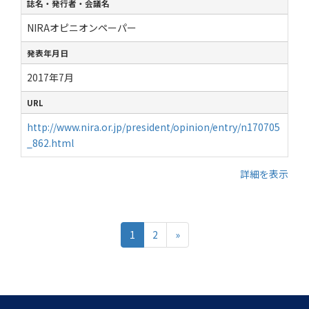
誌名・発行者・会議名
NIRAオピニオンペーパー
発表年月日
2017年7月
URL
http://www.nira.or.jp/president/opinion/entry/n170705
_862.html
詳細を表示
1
2
»