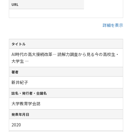
URL
詳細を表示
タイトル
AI時代の高大接続改革― 読解力調査から見る今の高校生・
大学生 ―
著者
新井紀子
誌名・発行者・会議名
大学教育学会誌
発表年月日
2020