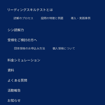
リーディングスキルテストとは
読解のプロセス
設問の特徴と例題
導入・実践事例
シン読解力
受検をご検討の方へ
団体受検のお申込み方法
個人受検について
料金シミュレーション
資料
よくある質問
活動報告
お知らせ