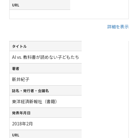
URL
詳細を表示
タイトル
AI vs. 教科書が読めない子どもたち
著者
新井紀子
誌名・発行者・会議名
東洋経済新報社（書籍）
発表年月日
2018年2月
URL