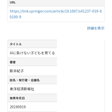
URL
https://link.springer.com/article/10.1007/s41237-019-0
0100-9
詳細を表示
タイトル
AIに負けない子どもを育てる
著者
新井紀子
誌名・発行者・会議名
東洋経済新報社
発表年月日
20190919