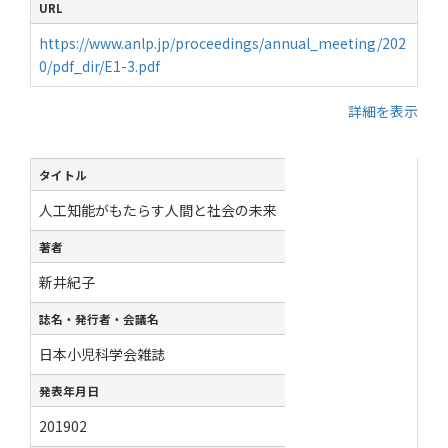
URL
https://www.anlp.jp/proceedings/annual_meeting/202
0/pdf_dir/E1-3.pdf
詳細を表示
タイトル
人工知能がもたらす人間と社会の未来
著者
新井紀子
誌名・発行者・会議名
日本小児科学会雑誌
発表年月日
201902