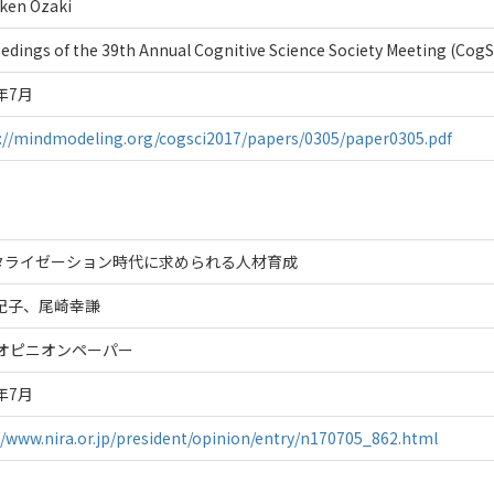
oken Ozaki
edings of the 39th Annual Cognitive Science Society Meeting (CogS
7年7月
://mindmodeling.org/cogsci2017/papers/0305/paper0305.pdf
タライゼーション時代に求められる人材育成
 紀子、尾崎幸謙
Aオピニオンペーパー
7年7月
//www.nira.or.jp/president/opinion/entry/n170705_862.html