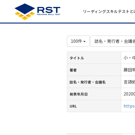
リーディングスキルテストと
100件
誌名・発行者・会議名
小・
タイトル
藤田早
著者
言語
誌名・発行者・会議名
2020
発表年月日
https
URL