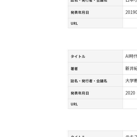
2019
発表年月日
URL
AI
タイトル
新井
著者
大学
誌名・発行者・会議名
2020
発表年月日
URL
テキ
タイトル