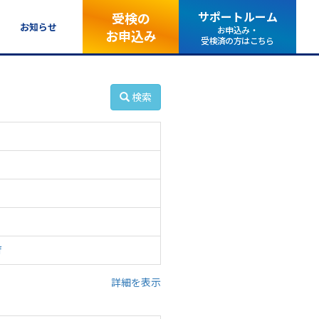
サポートルーム
受検の
お知らせ
お申込み・
お申込み
受検済の方はこちら
検索
f
詳細を表示