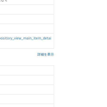
repository_view_main_item_detai
詳細を表示