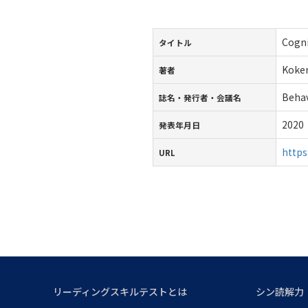
Cogni
タイトル
Koken
著者
Beha
誌名・発行者・会議名
2020
発表年月日
https
URL
リーディングスキルテストとは
シン読解力