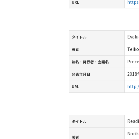
https
URL
Evalu
タイトル
Teiko
著者
Proce
誌名・発行者・会議名
201
発表年月日
http:
URL
Readi
タイトル
Norik
著者