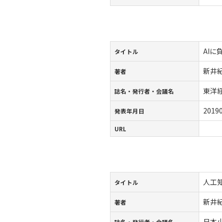
AI
タイトル
新井
著者
東洋
誌名・発行者・会議名
2019
発表年月日
URL
人工
タイトル
新井
著者
日本
誌名・発行者・会議名