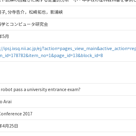
庭子, 分寺杏介，松崎拓也，影浦峡
科学とコンピュータ研究会
7年5月
://ipsj.ixsq.nii.ac.jp/ej/?action=pages_view_main&active_action=
em_id=178782&item_no=1&page_id=13&block_id=8
 robot pass a university entrance exam?
o Arai
Conference 2017
7年4月25日