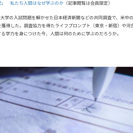
記」 私たち人間はなぜ学ぶのか
（記事閲覧は会員限定）
東京大学の入試問題を解かせた日本経済新聞などの共同調査で、米中
を獲得した。調査協力を得たライフプロンプト（東京・新宿）や河
する学力を身につけた今、人間は何のために学ぶのだろうか。