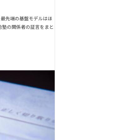
の最先端の基盤モデルはほ
合塾の関係者の証言をまと