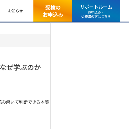
サポートルーム
受検の
お知らせ
お申込み・
お申込み
受検済の方はこちら
はなぜ学ぶのか
読み解いて判断できる本質