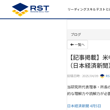
リーディングスキルテストと
ブログ
一覧へ
【記事掲載】米
（日本経済新聞
投稿日時 : 2025/04/09
R
当研究所代表理事・所長
的な理解力や読解力が必
日本経済新聞 4月5日