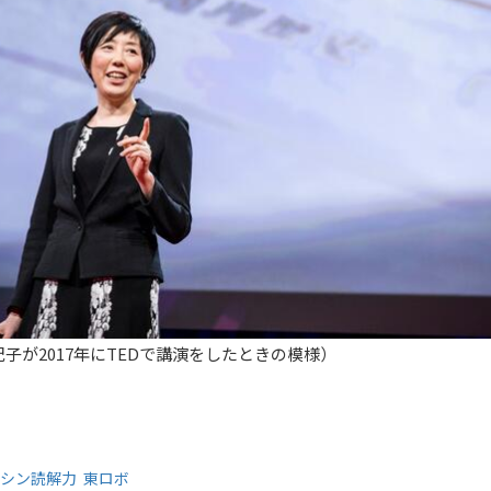
子が2017年にTEDで講演をしたときの模様）
シン読解力
東ロボ