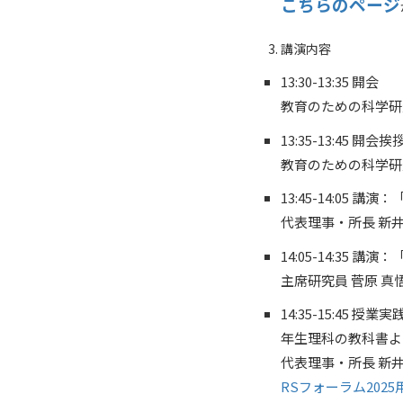
こちらのページ
講演内容
13:30-13:35 開会
教育のための科学研
13:35-13:45 開会挨
教育のための科学研
13:45-14:05
代表理事・所長 新
14:05-14:35
主席研究員 菅原 真
14:35-15:4
年生理科の教科書よ
代表理事・所長 新
RSフォーラム202