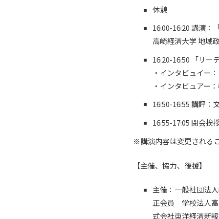
休憩
16:00-16:20
高崎経済大学 地域政
16:20-16:5
・インタビュイー：
・インタビュアー：
16:50-16:55 
16:55-17:05 
※講演内容は変更される
【主催、協力、後援】
主催：一般社団法人
正会員 学校法人高
式会社東洋経済新報社