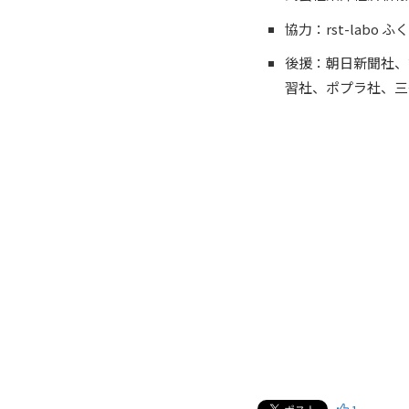
協力：rst-labo ふ
後援：朝日新聞社、
習社、ポプラ社、三