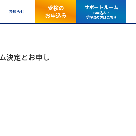
サポートルーム
受検の
お知らせ
お申込み・
お申込み
受検済の方はこちら
グラム決定とお申し