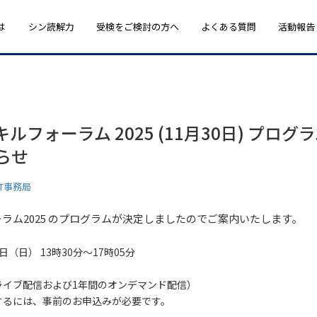
は
シン読解力
受検をご検討の方へ
よくある質問
活動報告
ルフォーラム 2025 (11月30日) プロ
らせ
ST事務局
ラム2025 のプログラムが決定しましたのでご案内いたします。
0日（日） 13時30分～17時05分
ライブ配信および1年間のオンデマンド配信）
するには、事前のお申込みが必要です。