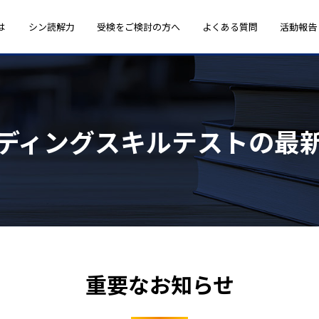
は
シン読解力
受検をご検討の方へ
よくある質問
活動報告
ディングスキルテストの最
重要なお知らせ