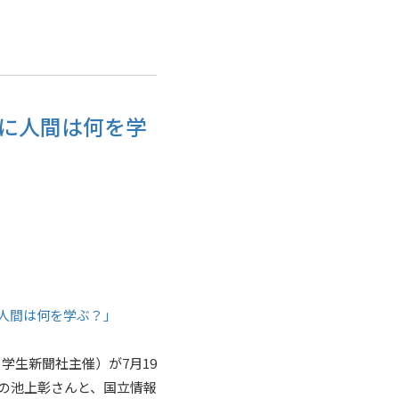
代に人間は何を学
に人間は何を学ぶ？」
学生新聞社主催）が7月19
の池上彰さんと、国立情報