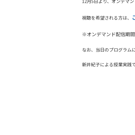
12月5日より、オンデマ
視聴を希望される方は、
※オンデマンド配信期間
なお、当日のプログラム
新井紀子による授業実践