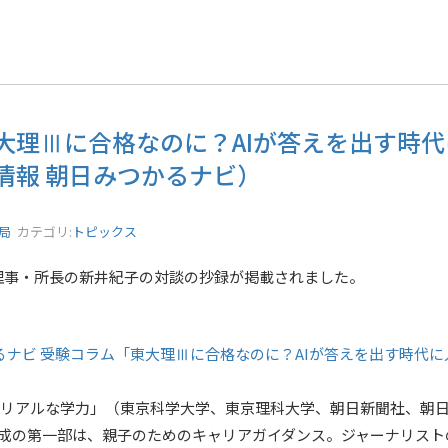
大理Ⅲに合格なのに？AIが答えを出す時
情報 朝日みつかるナビ）
務局
カテゴリ:
トピックス
理事・所長の新井紀子の対談の抄録が掲載されました。
るナビ 受験コラム「東大理Ⅲに合格なのに？AIが答えを出す時代
代のリアルな学力」（東京科学大学、東京理科大学、朝日新聞社、朝日
構成の第一部は、親子のためのキャリアガイダンス。ジャーナリスト