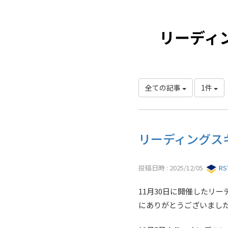
リーディ
全ての記事
1件
リーディングスキ
投稿日時 : 2025/12/05
R
11月30日に開催したリ
にありがとうございまし