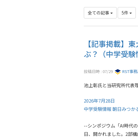
全ての記事
5件
【記事掲載】東
ぶ？（中学受験
投稿日時 : 07/29
RST事
池上彰氏と当研究所代表
2026年7月28日
中学受験情報 朝日みつか
--シンポジウム「AI時
日、開かれました。2部