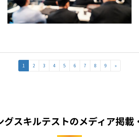
1
2
3
4
5
6
7
8
9
»
ングスキルテストのメディア掲載