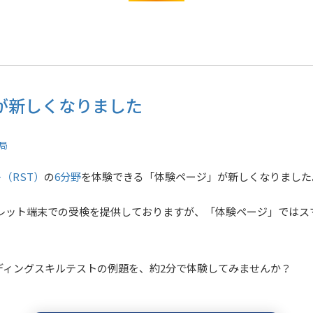
ジが新しくなりました
務局
（RST）
の
6分野
を体験できる「体験ページ」が新しくなりました
ブレット端末での受検を提供しておりますが、「体験ページ」では
ディングスキルテストの例題を、約2分で体験してみませんか？