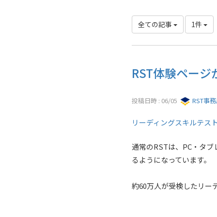
全ての記事
1件
RST体験ペー
投稿日時 : 06/05
RST事
リーディングスキルテスト
通常のRSTは、PC・タ
るようになっています。
約60万人が受検したリー