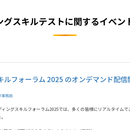
ングスキルテストに関するイベン
ルフォーラム 2025 のオンデマンド配
ST事務局
ーディングスキルフォーラム2025では、多くの皆様にリアルタイム
た。