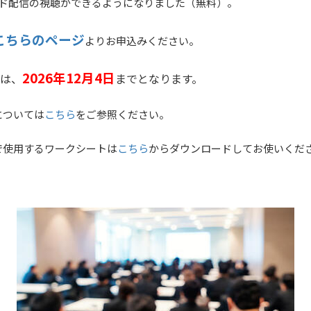
ンド配信の視聴ができるようになりました（無料）。
こちらのページ
よりお申込みください。
2026年12月4日
は、
までとなります。
については
こちら
をご参照ください。
で使用するワークシートは
こちら
からダウンロードしてお使いくださ