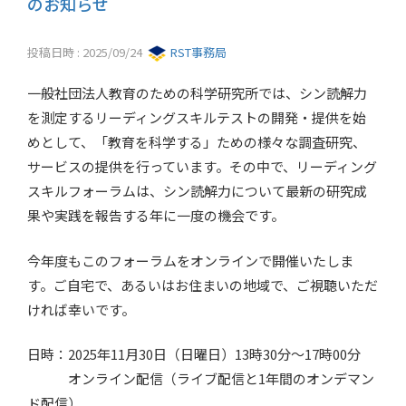
のお知らせ
投稿日時 : 2025/09/24
RST事務局
一般社団法人教育のための科学研究所では、シン読解力
を測定するリーディングスキルテストの開発・提供を始
めとして、「教育を科学する」ための様々な調査研究、
サービスの提供を行っています。その中で、リーディング
スキルフォーラムは、シン読解力について最新の研究成
果や実践を報告する年に一度の機会です。
今年度もこのフォーラムをオンラインで開催いたしま
す。ご自宅で、あるいはお住まいの地域で、ご視聴いただ
ければ幸いです。
日時：2025年11月30日（日曜日）13時30分～17時00分
オンライン配信（ライブ配信と1年間のオンデマン
ド配信）