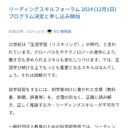
リーディングスキルフォーラム 2024 (12月1日)
プログラム決定と申し込み開始
投稿日時 : 2024/10/30
RST事務局
21世紀は「生涯学習（リスキリング）」の時代、と言わ
れています。グローバル化やテクノロジーの進歩により、
働き方も求められるスキルも変化しつづけます。では、生
涯学び続ける上でもっとも重要となるスキルはなんでし
ょう。それは読解力です。
自学自習をするには、初学者向けに書かれた文章（教科
書、新聞、辞書等）を、文理の別なく、正確に読み解
き、正しく推論する力―リーディングスキル－が不可欠で
す。
一般社団法人教育のための科学研究所では、リーディン