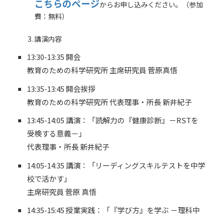
こちらのページ
からお申し込みください。（参加
費：無料）
講演内容
13:30-13:35 開会
教育のための科学研究所 主席研究員 菅原真悟
13:35-13:45 開会挨拶
教育のための科学研究所 代表理事・所長 新井紀子
13:45-14:05 講演：「読解力の『健康診断』－RSTを
受検する意義－」
代表理事・所長 新井紀子
14:05-14:35 講演：「リーディングスキルテストを中学
校で活かす」
主席研究員 菅原 真悟
14:35-15:45 授業実践：「『学び方』を学ぶ －理科中