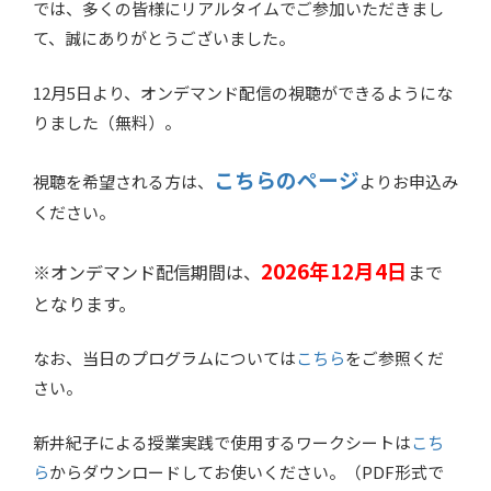
では、多くの皆様にリアルタイムでご参加いただきまし
て、誠にありがとうございました。
12月5日より、オンデマンド配信の視聴ができるようにな
りました（無料）。
こちらのページ
視聴を希望される方は、
よりお申込み
ください。
2026年12月4日
※オンデマンド配信期間は、
まで
となります。
なお、当日のプログラムについては
こちら
をご参照くだ
さい。
新井紀子による授業実践で使用するワークシートは
こち
ら
からダウンロードしてお使いください。（PDF形式で