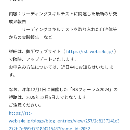
内容：リーディングスキルテストに関連した最新の研究
成果報告
リーディングスキルテストを取り入れた自治体等
からの実践報告 など
詳細は、弊所ウェブサイト（
https://rst-web.s4e.jp/
）
で随時、アップデートいたします。
お申込み方法については、近日中にお知らせいたしま
す。
なお、昨年12月1日に開催した「RSフォーラム2024」の
視聴は、2025年12月5日までとなります。
ご注意ください。
https://rst-
web.s4e.jp/blogs/blog_entries/view/257/2c8137141c3
272b7e659d7318f421543?frame_id=2052