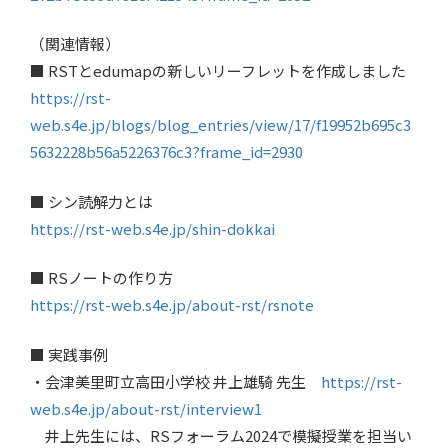
（関連情報）
■ RSTとedumapの新しいリーフレットを作成しました
https://rst-
web.s4e.jp/blogs/blog_entries/view/17/f19952b695c3
5632228b56a5226376c3?frame_id=2930
■ シン読解力とは
https://rst-web.s4e.jp/shin-dokkai
■ RSノートの作り方
https://rst-web.s4e.jp/about-rst/rsnote
■ 実践事例
・会津美里町立高田小学校 井上雄騎 先生
https://rst-
web.s4e.jp/about-rst/interview1
井上先生には、RSフォーラム2024で模擬授業を担当い