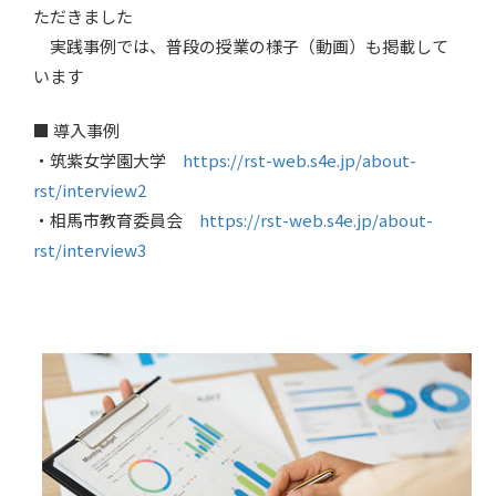
ただきました
実践事例では、普段の授業の様子（動画）も掲載して
います
■ 導入事例
・筑紫女学園大学
https://rst-web.s4e.jp/about-
rst/interview2
・相馬市教育委員会
https://rst-web.s4e.jp/about-
rst/interview3