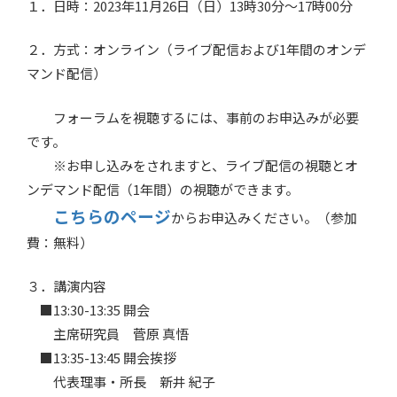
１．日時：2023年11月26日（日）13時30分～17時00分
２．方式：オンライン（ライブ配信および1年間のオンデ
マンド配信）
フォーラムを視聴するには、事前のお申込みが必要
です。
※お申し込みをされますと、ライブ配信の視聴とオ
ンデマンド配信（1年間）の視聴ができます。
こちらのページ
からお申込みください。（参加
費：無料）
３．講演内容
■13:30-13:35 開会
主席研究員 菅原 真悟
■13:35-13:45 開会挨拶
代表理事・所長 新井 紀子