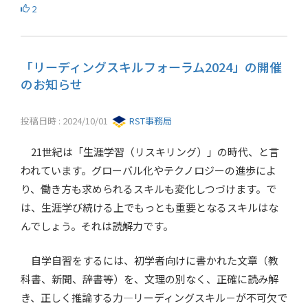
2
「リーディングスキルフォーラム2024」の開催
のお知らせ
投稿日時 : 2024/10/01
RST事務局
21世紀は「生涯学習（リスキリング）」の時代、と言
われています。グローバル化やテクノロジーの進歩によ
り、働き方も求められるスキルも変化しつづけます。で
は、生涯学び続ける上でもっとも重要となるスキルはな
んでしょう。それは読解力です。
自学自習をするには、初学者向けに書かれた文章（教
科書、新聞、辞書等）を、文理の別なく、正確に読み解
き、正しく推論する力―リーディングスキル－が不可欠で