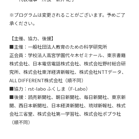
※プログラムは変更されることがございます。予めご了
承ください。
【主催、協力、後援】
■主催：一般社団法人教育のための科学研究所
正会員：学校法人高宮学園代々木ゼミナール、東京書籍
株式会社、日本電信電話株式会社、株式会社野村総合研
究所、株式会社東洋経済新報社、株式会社NTTデータ、
ALL DIFFERENT株式会社（順不同）
■協力：rst-labo ふくしま（F-Labo）
■後援：読売新聞社、朝日新聞社、毎日新聞社、東京新
聞、西日本新聞社、日本経済新聞社、琉球新報社、株式
会社三省堂、株式会社第一学習社、株式会社ポプラ社
（順不同）