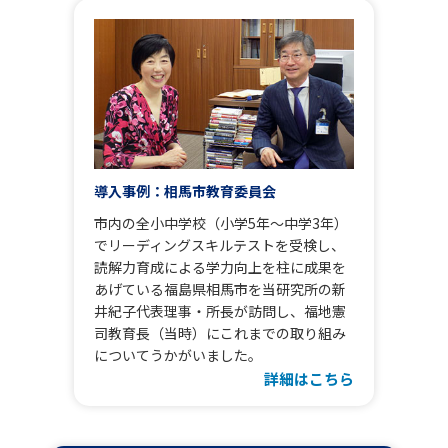
導入事例：相馬市教育委員会
市内の全小中学校（小学5年～中学3年）
でリーディングスキルテストを受検し、
読解力育成による学力向上を柱に成果を
あげている福島県相馬市を当研究所の新
井紀子代表理事・所長が訪問し、福地憲
司教育長（当時）にこれまでの取り組み
についてうかがいました。
詳細はこちら