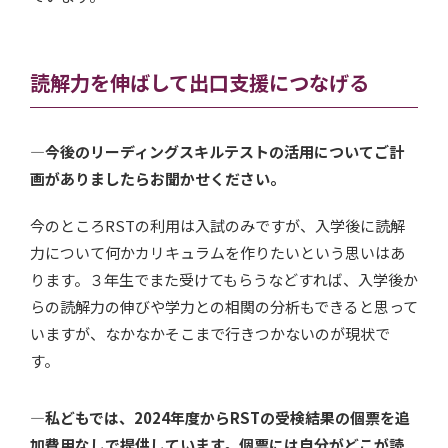
読解力を伸ばして出口支援につなげる
—今後のリーディングスキルテストの活用についてご計
画がありましたらお聞かせください。
今のところRSTの利用は入試のみですが、入学後に読解
力について何かカリキュラムを作りたいという思いはあ
ります。３年生でまた受けてもらうなどすれば、入学後か
らの読解力の伸びや学力との相関の分析もできると思って
いますが、なかなかそこまで行きつかないのが現状で
す。
—私どもでは、2024年度からRSTの受検結果の個票を追
加費用なしで提供しています。個票には自分がどこが読