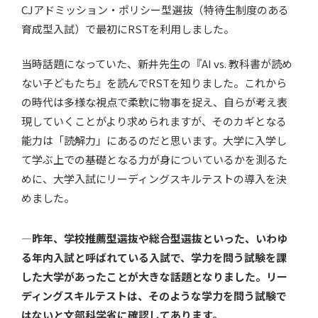
CJアドミッション・ポリシー型選抜（特待生制度のある
育成型入試）で最初にRSTを利用しました。
当時話題になっていた、新井先生の『AI vs. 教科書が読め
ない子どもたち』を読んでRSTを知りました。これから
の時代は多様な視点で柔軟に物事を捉え、自らが考え表
現していくことがより求められますが、そのカギとなる
能力は「読解力」にあるのだと思います。大学に入学し
て学ぶ上での基礎となる力が身についているかを測るた
めに、大学入試にリーディングスキルテストの導入を決
めました。
—昨年、学校推薦型選抜や総合型選抜といった、いわゆ
る年内入試と呼ばれている入試で、学力を問う試験を課
した大学があったことが大きな話題となりました。リー
ディングスキルテストは、そのような学力を問う試験で
はないと文部科学省に確認してあります。