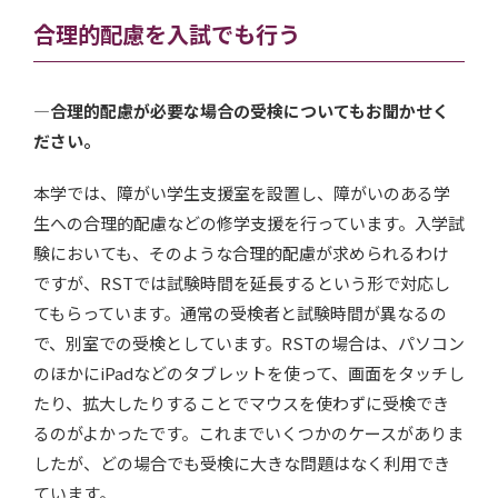
合理的配慮を入試でも行う
—合理的配慮が必要な場合の受検についてもお聞かせく
ださい。
本学では、障がい学生支援室を設置し、障がいのある学
生への合理的配慮などの修学支援を行っています。入学試
験においても、そのような合理的配慮が求められるわけ
ですが、RSTでは試験時間を延長するという形で対応し
てもらっています。通常の受検者と試験時間が異なるの
で、別室での受検としています。RSTの場合は、パソコン
のほかにiPadなどのタブレットを使って、画面をタッチし
たり、拡大したりすることでマウスを使わずに受検でき
るのがよかったです。これまでいくつかのケースがありま
したが、どの場合でも受検に大きな問題はなく利用でき
ています。