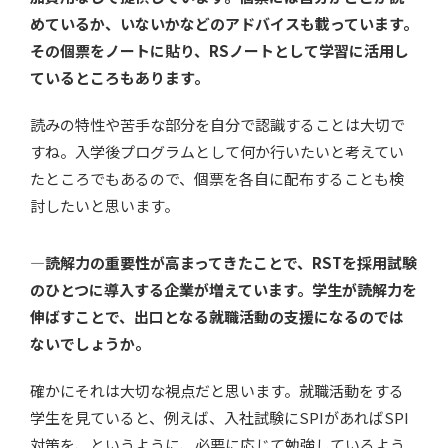
めているか、いないかなどのアドバイスも載っています。
その個票をノートに貼り、RSノートとして学習に活用し
ているところもあります。
読みの特性や苦手な部分を自分で認識することは大切で
すね。入学後プログラムとして何か行いたいと考えてい
たところでもあるので、個票を各自に配布することも検
討したいと思います。
—読解力の重要性が高まってきたことで、RSTを採用試験
のひとつに導入する企業が増えています。学生が読解力を
伸ばすことで、出口となる就職活動の支援になるのでは
ないでしょうか。
確かにそれは大切な視点だと思います。就職活動をする
学生を見ていると、例えば、入社試験にSPIがあればSPI
対策を、というように、必要に応じて勉強しているよう