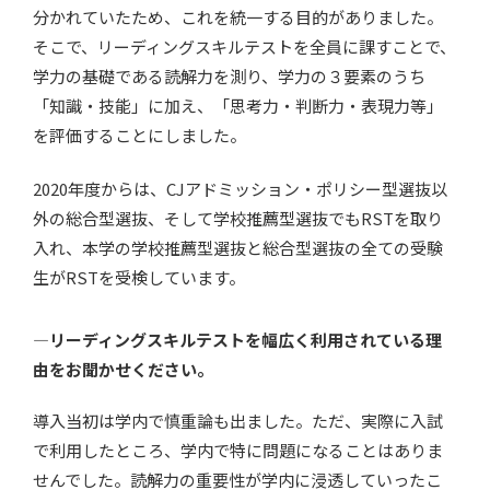
分かれていたため、これを統一する目的がありました。
そこで、リーディングスキルテストを全員に課すことで、
学力の基礎である読解力を測り、学力の３要素のうち
「知識・技能」に加え、「思考力・判断力・表現力等」
を評価することにしました。
2020年度からは、CJアドミッション・ポリシー型選抜以
外の総合型選抜、そして学校推薦型選抜でもRSTを取り
入れ、本学の学校推薦型選抜と総合型選抜の全ての受験
生がRSTを受検しています。
—リーディングスキルテストを幅広く利用されている理
由をお聞かせください。
導入当初は学内で慎重論も出ました。ただ、実際に入試
で利用したところ、学内で特に問題になることはありま
せんでした。読解力の重要性が学内に浸透していったこ