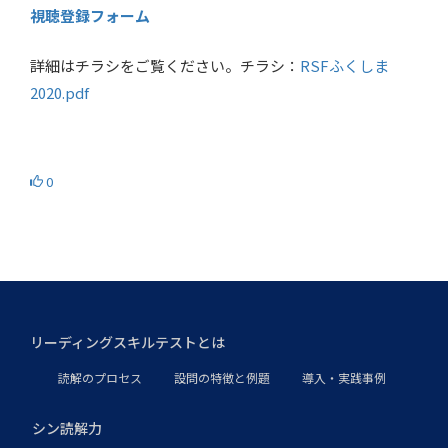
視聴登録フォーム
詳細はチラシをご覧ください。チラシ：
RSFふくしま
2020.pdf
0
リーディングスキルテストとは
読解のプロセス
設問の特徴と例題
導入・実践事例
シン読解力