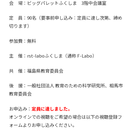
会 場：ビッグパレットふくしま 3階中会議室
定 員：90名（要事前申し込み：定員に達し次第、締め
切ります）
参加費：無料
主 催：rst-laboふくしま（通称 F-Labo）
共 催：福島県教育委員会
後 援：一般社団法人 教育のための科学研究所、相馬市
教育委員会
お申込み：
定員に達しました。
オンラインでの視聴をご希望の場合は以下の視聴登録フ
ォームよりお申し込みください。