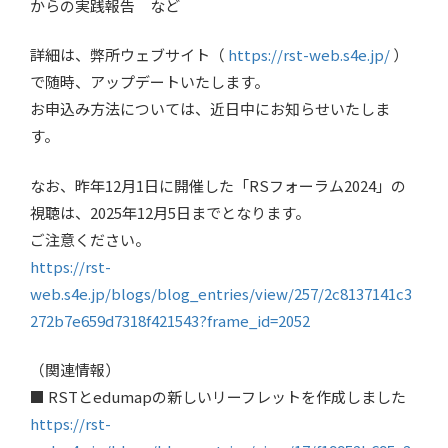
からの実践報告 など
詳細は、弊所ウェブサイト（
https://rst-web.s4e.jp/
）
で随時、アップデートいたします。
お申込み方法については、近日中にお知らせいたしま
す。
なお、昨年12月1日に開催した「RSフォーラム2024」の
視聴は、2025年12月5日までとなります。
ご注意ください。
https://rst-
web.s4e.jp/blogs/blog_entries/view/257/2c8137141c3
272b7e659d7318f421543?frame_id=2052
（関連情報）
■ RSTとedumapの新しいリーフレットを作成しました
https://rst-