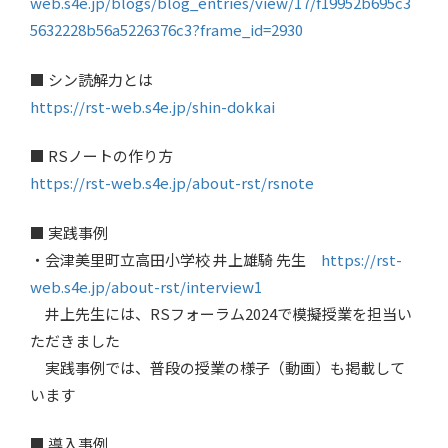
web.s4e.jp/blogs/blog_entries/view/17/f19952b695c3
5632228b56a5226376c3?frame_id=2930
■ シン読解力とは
https://rst-web.s4e.jp/shin-dokkai
■ RSノートの作り方
https://rst-web.s4e.jp/about-rst/rsnote
■ 実践事例
・会津美里町立高田小学校 井上雄騎 先生
https://rst-
web.s4e.jp/about-rst/interview1
井上先生には、RSフォーラム2024で模擬授業を担当い
ただきました
実践事例では、普段の授業の様子（動画）も掲載して
います
■ 導入事例