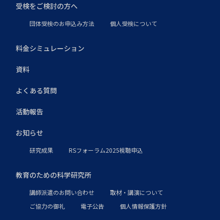
受検をご検討の方へ
団体受検のお申込み方法
個人受検について
料金シミュレーション
資料
よくある質問
活動報告
お知らせ
研究成果
RSフォーラム2025視聴申込
教育のための科学研究所
講師派遣のお問い合わせ
取材・講演について
ご協力の御礼
電子公告
個人情報保護方針