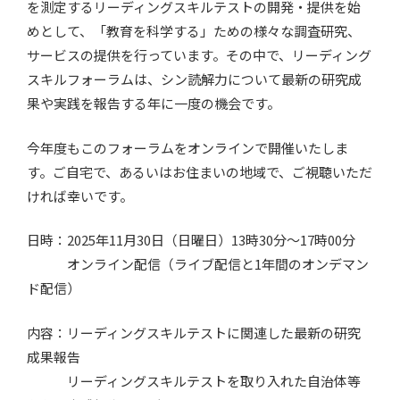
を測定するリーディングスキルテストの開発・提供を始
めとして、「教育を科学する」ための様々な調査研究、
サービスの提供を行っています。その中で、リーディング
スキルフォーラムは、シン読解力について最新の研究成
果や実践を報告する年に一度の機会です。
今年度もこのフォーラムをオンラインで開催いたしま
す。ご自宅で、あるいはお住まいの地域で、ご視聴いただ
ければ幸いです。
日時：2025年11月30日（日曜日）13時30分～17時00分
オンライン配信（ライブ配信と1年間のオンデマン
ド配信）
内容：リーディングスキルテストに関連した最新の研究
成果報告
リーディングスキルテストを取り入れた自治体等