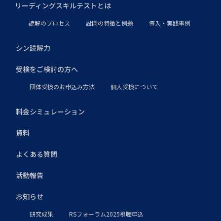
リーディングスキルテストとは
読解のプロセス
設問の特徴と例題
導入・実践事例
シン読解力
受検をご検討の方へ
団体受検のお申込み方法
個人受検について
料金シミュレーション
資料
よくある質問
活動報告
お知らせ
研究成果
RSフォーラム2025視聴申込