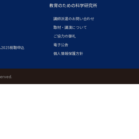
教育のための科学研究所
講師派遣のお問い合わせ
取材・講演について
ご協力の御礼
電子公告
2025視聴申込
個人情報保護方針
served.