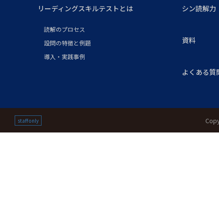
リーディングスキルテストとは
シン読解力
読解のプロセス
資料
設問の特徴と例題
導入・実践事例
よくある質
Copy
staff only