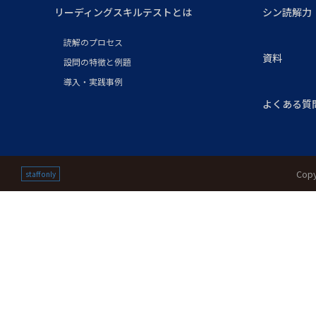
リーディングスキルテストとは
シン読解力
読解のプロセス
資料
設問の特徴と例題
導入・実践事例
よくある質
Copy
staff only