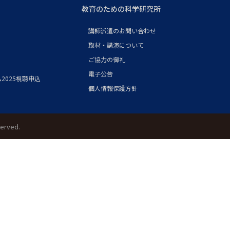
教育のための科学研究所
講師派遣のお問い合わせ
取材・講演について
ご協力の御礼
電子公告
2025視聴申込
個人情報保護方針
served.