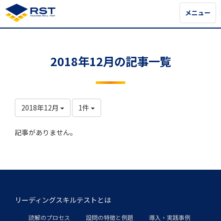
メニュー
メニュー
2018年12月の記事一覧
2018年12月
1件
記事がありません。
リーディングスキルテストとは
読解のプロセス
設問の特徴と例題
導入・実践事例