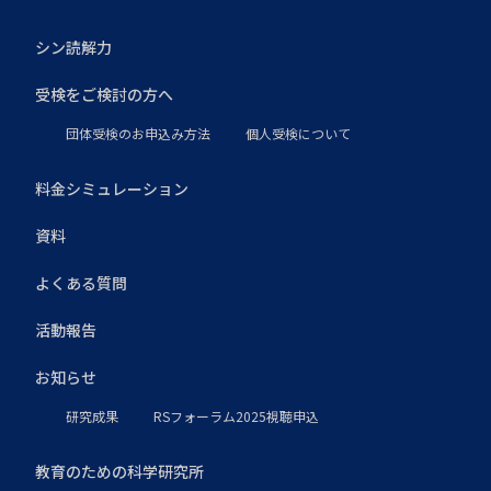
シン読解力
受検をご検討の方へ
団体受検のお申込み方法
個人受検について
料金シミュレーション
資料
よくある質問
活動報告
お知らせ
研究成果
RSフォーラム2025視聴申込
教育のための科学研究所