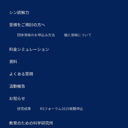
シン読解力
受検をご検討の方へ
団体受検のお申込み方法
個人受検について
料金シミュレーション
資料
よくある質問
活動報告
お知らせ
研究成果
RSフォーラム2025視聴申込
教育のための科学研究所