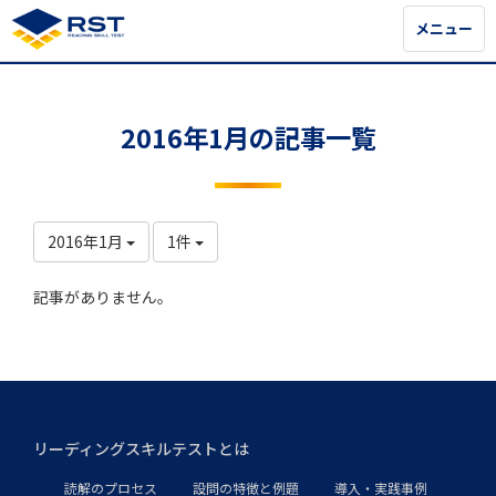
メニュー
メニュー
2016年1月の記事一覧
2016年1月
1件
記事がありません。
リーディングスキルテストとは
読解のプロセス
設問の特徴と例題
導入・実践事例