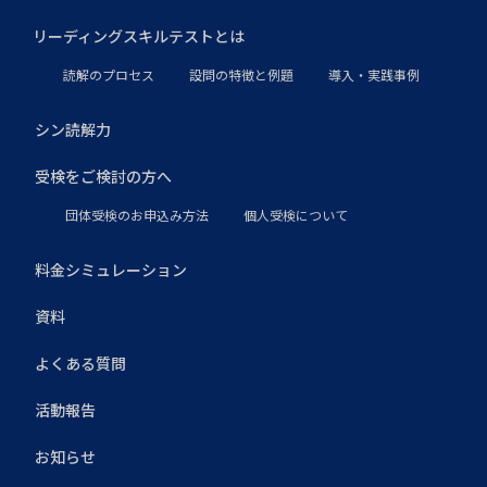
リーディングスキルテストとは
読解のプロセス
設問の特徴と例題
導入・実践事例
シン読解力
受検をご検討の方へ
団体受検のお申込み方法
個人受検について
料金シミュレーション
資料
よくある質問
活動報告
お知らせ