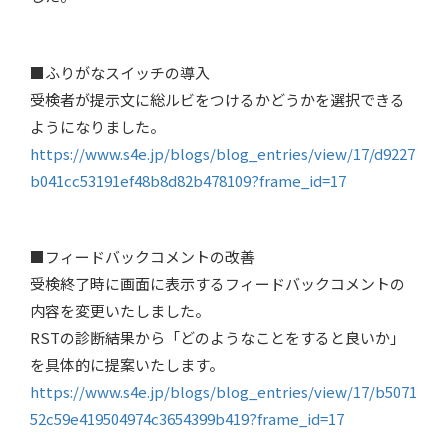
■ふりがなスイッチの導入
受検者が提示文に総ルビをつけるかどうかを選択できる
ようになりました。
https://www.s4e.jp/blogs/blog_entries/view/17/d9227
b041cc53191ef48b8d82b478109?frame_id=17
■フィードバックコメントの改善
受検終了時に画面に表示するフィードバックコメントの
内容を変更いたしました。
RSTの診断結果から「どのようなことをすると良いか」
を具体的に提案いたします。
https://www.s4e.jp/blogs/blog_entries/view/17/b5071
52c59e419504974c3654399b419?frame_id=17