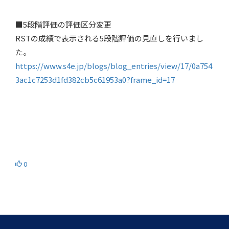
■5段階評価の評価区分変更
RSTの成績で表示される5段階評価の見直しを行いまし
た。
https://www.s4e.jp/blogs/blog_entries/view/17/0a754
3ac1c7253d1fd382cb5c61953a0?frame_id=17
0